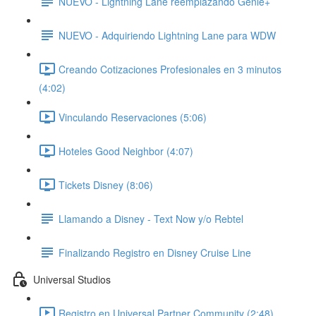
NUEVO - Lightning Lane reemplazando Genie+
NUEVO - Adquiriendo Lightning Lane para WDW
Creando Cotizaciones Profesionales en 3 minutos
(4:02)
Vinculando Reservaciones (5:06)
Hoteles Good Neighbor (4:07)
Tickets Disney (8:06)
Llamando a Disney - Text Now y/o Rebtel
Finalizando Registro en Disney Cruise Line
Universal Studios
Registro en Universal Partner Community (2:48)