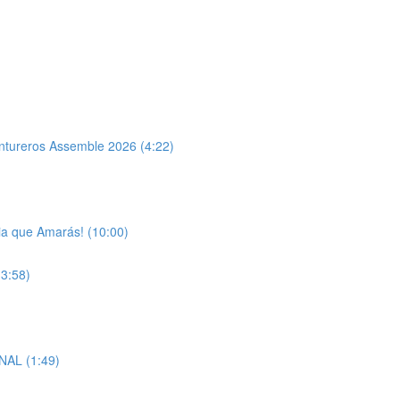
entureros Assemble 2026 (4:22)
ia que Amarás! (10:00)
(3:58)
NAL (1:49)