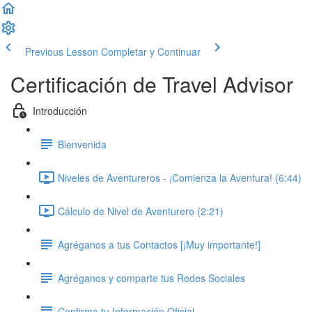
Previous Lesson
Completar y Continuar
Certificación de Travel Advisor
Introducción
Bienvenida
Niveles de Aventureros - ¡Comienza la Aventura! (6:44)
Cálculo de Nivel de Aventurero (2:21)
Agréganos a tus Contactos [¡Muy importante!]
Agréganos y comparte tus Redes Sociales
Confirma tu Información Oficial