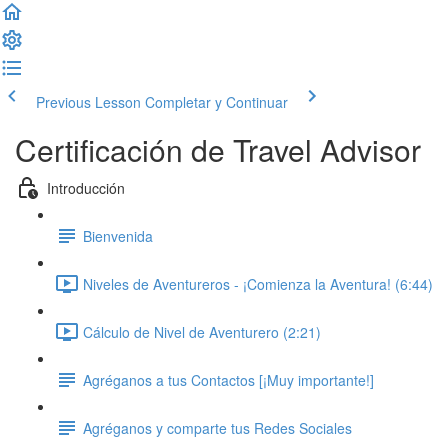
Previous Lesson
Completar y Continuar
Certificación de Travel Advisor
Introducción
Bienvenida
Niveles de Aventureros - ¡Comienza la Aventura! (6:44)
Cálculo de Nivel de Aventurero (2:21)
Agréganos a tus Contactos [¡Muy importante!]
Agréganos y comparte tus Redes Sociales