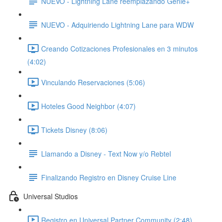
NUEVO - Lightning Lane reemplazando Genie+
NUEVO - Adquiriendo Lightning Lane para WDW
Creando Cotizaciones Profesionales en 3 minutos
(4:02)
Vinculando Reservaciones (5:06)
Hoteles Good Neighbor (4:07)
Tickets Disney (8:06)
Llamando a Disney - Text Now y/o Rebtel
Finalizando Registro en Disney Cruise Line
Universal Studios
Registro en Universal Partner Community (2:48)