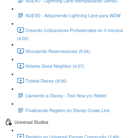
NUEVO - Lightning Lane reemplazando Genie+
NUEVO - Adquiriendo Lightning Lane para WDW
Creando Cotizaciones Profesionales en 3 minutos
(4:02)
Vinculando Reservaciones (5:06)
Hoteles Good Neighbor (4:07)
Tickets Disney (8:06)
Llamando a Disney - Text Now y/o Rebtel
Finalizando Registro en Disney Cruise Line
Universal Studios
Registro en Universal Partner Community (2:48)