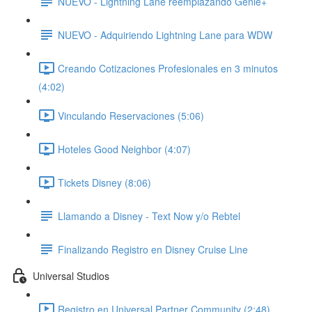
NUEVO - Lightning Lane reemplazando Genie+
NUEVO - Adquiriendo Lightning Lane para WDW
Creando Cotizaciones Profesionales en 3 minutos
(4:02)
Vinculando Reservaciones (5:06)
Hoteles Good Neighbor (4:07)
Tickets Disney (8:06)
Llamando a Disney - Text Now y/o Rebtel
Finalizando Registro en Disney Cruise Line
Universal Studios
Registro en Universal Partner Community (2:48)