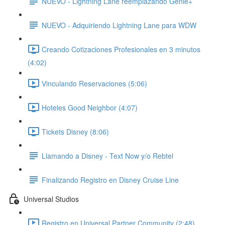
NUEVO - Lightning Lane reemplazando Genie+
NUEVO - Adquiriendo Lightning Lane para WDW
Creando Cotizaciones Profesionales en 3 minutos
(4:02)
Vinculando Reservaciones (5:06)
Hoteles Good Neighbor (4:07)
Tickets Disney (8:06)
Llamando a Disney - Text Now y/o Rebtel
Finalizando Registro en Disney Cruise Line
Universal Studios
Registro en Universal Partner Community (2:48)